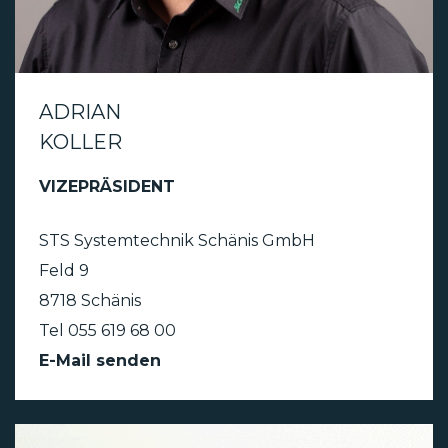
ADRIAN
KOLLER
VIZEPRÄSIDENT
STS Systemtechnik Schänis GmbH
Feld 9
8718 Schänis
Tel 055 619 68 00
E-Mail senden