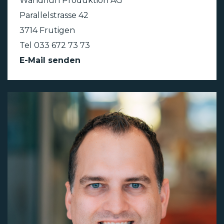
Wandfluh Produktion AG
Parallelstrasse 42
3714 Frutigen
Tel 033 672 73 73
E-Mail senden