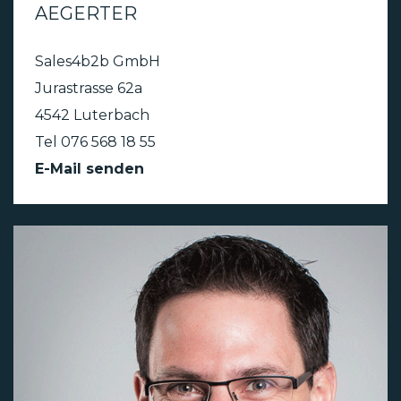
AEGERTER
Sales4b2b GmbH
Jurastrasse 62a
4542 Luterbach
Tel 076 568 18 55
E-Mail senden