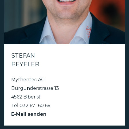
STEFAN
BEYELER
Mythentec AG
Burgunderstrasse 13
4562 Biberist
Tel 032 671 60 66
E-Mail senden