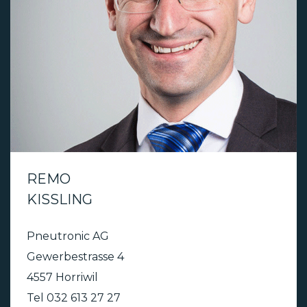
REMO
KISSLING
Pneutronic AG
Gewerbestrasse 4
4557 Horriwil
Tel 032 613 27 27