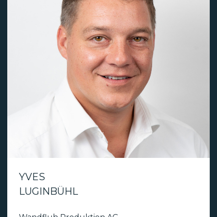
YVES
LUGINBÜHL