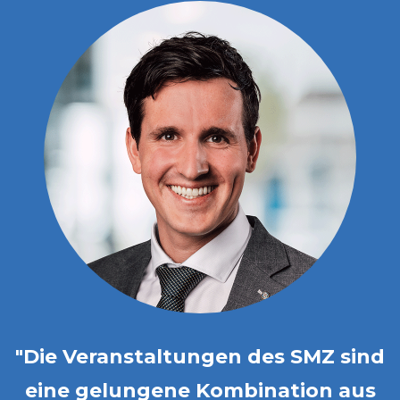
"Die Veranstaltungen des SMZ sind
n
eine gelungene Kombination aus